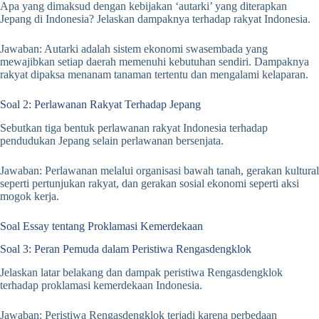
Apa yang dimaksud dengan kebijakan ‘autarki’ yang diterapkan
Jepang di Indonesia? Jelaskan dampaknya terhadap rakyat Indonesia.
Jawaban: Autarki adalah sistem ekonomi swasembada yang
mewajibkan setiap daerah memenuhi kebutuhan sendiri. Dampaknya
rakyat dipaksa menanam tanaman tertentu dan mengalami kelaparan.
Soal 2: Perlawanan Rakyat Terhadap Jepang
Sebutkan tiga bentuk perlawanan rakyat Indonesia terhadap
pendudukan Jepang selain perlawanan bersenjata.
Jawaban: Perlawanan melalui organisasi bawah tanah, gerakan kultural
seperti pertunjukan rakyat, dan gerakan sosial ekonomi seperti aksi
mogok kerja.
Soal Essay tentang Proklamasi Kemerdekaan
Soal 3: Peran Pemuda dalam Peristiwa Rengasdengklok
Jelaskan latar belakang dan dampak peristiwa Rengasdengklok
terhadap proklamasi kemerdekaan Indonesia.
Jawaban: Peristiwa Rengasdengklok terjadi karena perbedaan