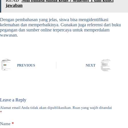
READ
Soal bahasa sunda kelas 7 semester 1 dan kunci
jawaban
Dengan pembahasan yang jelas, siswa bisa mengidentifikasi
kelemahan dan memperbaikinya. Gunakan juga referensi dari buku
pegangan dan sumber online terpercaya untuk memperdalam
wawasan.
PREVIOUS
NEXT
Leave a Reply
Alamat email Anda tidak akan dipublikasikan.
Ruas yang wajib ditandai
*
Name
*