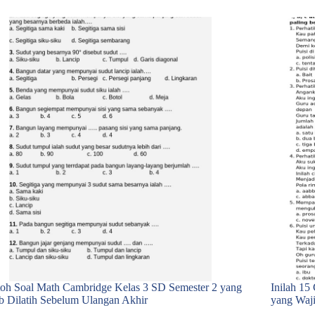
oh Soal Math Cambridge Kelas 3 SD Semester 2 yang
Inilah 15
b Dilatih Sebelum Ulangan Akhir
yang Waji