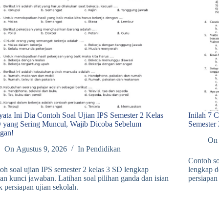
yata Ini Dia Contoh Soal Ujian IPS Semester 2 Kelas
Inilah 7
 yang Sering Muncul, Wajib Dicoba Sebelum
Semester
gan!
On
On
Agustus 9, 2026
In
Pendidikan
Contoh so
oh soal ujian IPS semester 2 kelas 3 SD lengkap
lengkap d
an kunci jawaban. Latihan soal pilihan ganda dan isian
persiapan 
k persiapan ujian sekolah.