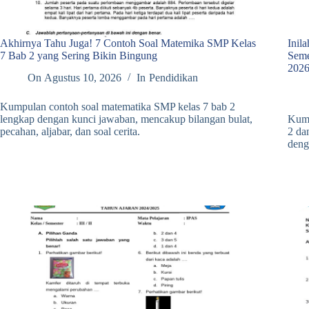
Akhirnya Tahu Juga! 7 Contoh Soal Matemika SMP Kelas
Inil
7 Bab 2 yang Sering Bikin Bingung
Seme
202
On
Agustus 10, 2026
In
Pendidikan
Kumpulan contoh soal matematika SMP kelas 7 bab 2
lengkap dengan kunci jawaban, mencakup bilangan bulat,
Kump
pecahan, aljabar, dan soal cerita.
2 da
deng