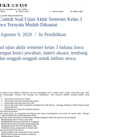
 Contoh Soal Ujian Akhir Semester Kelas 3
awa Ternyata Mudah Dikuasai
Agustus 9, 2026
In
Pendidikan
al ujian akhir semester kelas 3 bahasa Jawa
engan kunci jawaban, materi aksara, tembang
dan unggah-ungguh untuk latihan siswa.