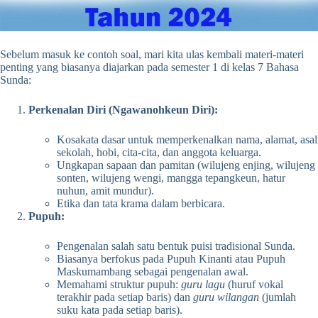
Sebelum masuk ke contoh soal, mari kita ulas kembali materi-materi
penting yang biasanya diajarkan pada semester 1 di kelas 7 Bahasa
Sunda:
Perkenalan Diri (Ngawanohkeun Diri):
Kosakata dasar untuk memperkenalkan nama, alamat, asal
sekolah, hobi, cita-cita, dan anggota keluarga.
Ungkapan sapaan dan pamitan (wilujeng enjing, wilujeng
sonten, wilujeng wengi, mangga tepangkeun, hatur
nuhun, amit mundur).
Etika dan tata krama dalam berbicara.
Pupuh:
Pengenalan salah satu bentuk puisi tradisional Sunda.
Biasanya berfokus pada Pupuh Kinanti atau Pupuh
Maskumambang sebagai pengenalan awal.
Memahami struktur pupuh:
guru lagu
(huruf vokal
terakhir pada setiap baris) dan
guru wilangan
(jumlah
suku kata pada setiap baris).