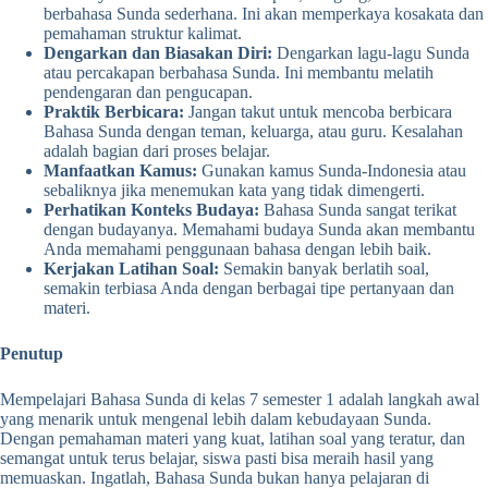
berbahasa Sunda sederhana. Ini akan memperkaya kosakata dan
pemahaman struktur kalimat.
Dengarkan dan Biasakan Diri:
Dengarkan lagu-lagu Sunda
atau percakapan berbahasa Sunda. Ini membantu melatih
pendengaran dan pengucapan.
Praktik Berbicara:
Jangan takut untuk mencoba berbicara
Bahasa Sunda dengan teman, keluarga, atau guru. Kesalahan
adalah bagian dari proses belajar.
Manfaatkan Kamus:
Gunakan kamus Sunda-Indonesia atau
sebaliknya jika menemukan kata yang tidak dimengerti.
Perhatikan Konteks Budaya:
Bahasa Sunda sangat terikat
dengan budayanya. Memahami budaya Sunda akan membantu
Anda memahami penggunaan bahasa dengan lebih baik.
Kerjakan Latihan Soal:
Semakin banyak berlatih soal,
semakin terbiasa Anda dengan berbagai tipe pertanyaan dan
materi.
Penutup
Mempelajari Bahasa Sunda di kelas 7 semester 1 adalah langkah awal
yang menarik untuk mengenal lebih dalam kebudayaan Sunda.
Dengan pemahaman materi yang kuat, latihan soal yang teratur, dan
semangat untuk terus belajar, siswa pasti bisa meraih hasil yang
memuaskan. Ingatlah, Bahasa Sunda bukan hanya pelajaran di