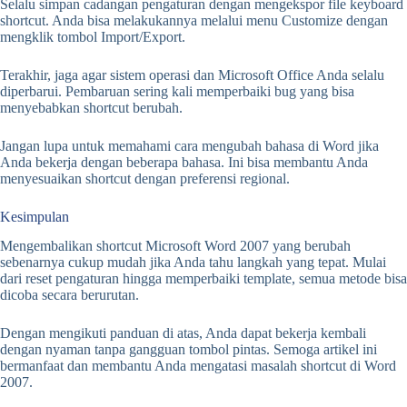
Selalu simpan cadangan pengaturan dengan mengekspor file keyboard
shortcut. Anda bisa melakukannya melalui menu Customize dengan
mengklik tombol Import/Export.
Terakhir, jaga agar sistem operasi dan Microsoft Office Anda selalu
diperbarui. Pembaruan sering kali memperbaiki bug yang bisa
menyebabkan shortcut berubah.
Jangan lupa untuk memahami cara mengubah bahasa di Word jika
Anda bekerja dengan beberapa bahasa. Ini bisa membantu Anda
menyesuaikan shortcut dengan preferensi regional.
Kesimpulan
Mengembalikan shortcut Microsoft Word 2007 yang berubah
sebenarnya cukup mudah jika Anda tahu langkah yang tepat. Mulai
dari reset pengaturan hingga memperbaiki template, semua metode bisa
dicoba secara berurutan.
Dengan mengikuti panduan di atas, Anda dapat bekerja kembali
dengan nyaman tanpa gangguan tombol pintas. Semoga artikel ini
bermanfaat dan membantu Anda mengatasi masalah shortcut di Word
2007.