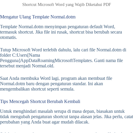
Shortcut Microsoft Word yang Wajib Diketahui PDF
Mengatur Ulang Template Normal.dotm
Template Normal.dotm menyimpan pengaturan default Word,
termasuk shortcut. Jika file ini rusak, shortcut bisa berubah secara
otomatis.
Tutup Microsoft Word terlebih dahulu, lalu cari file Normal.dotm di
folder C:Users[Nama
Pengguna]AppDataRoamingMicrosoftTemplates. Ganti nama file
tersebut menjadi Normal.old.
Saat Anda membuka Word lagi, program akan membuat file
Normal.dotm baru dengan pengaturan standar. Ini akan
mengembalikan shortcut seperti semula.
Tips Mencegah Shortcut Berubah Kembali
Untuk menghindari masalah serupa di masa depan, biasakan untuk
tidak mengubah pengaturan shortcut tanpa alasan jelas. Jika perlu, catat
perubahan yang Anda buat agar mudah dilacak.