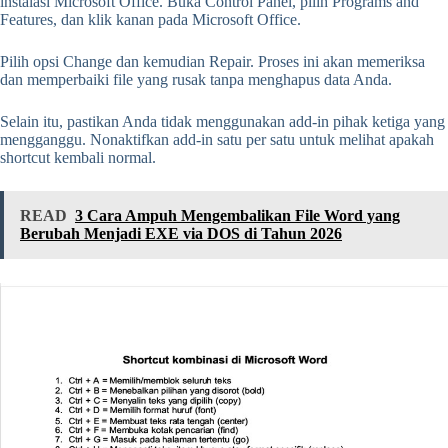
instalasi Microsoft Office. Buka Control Panel, pilih Programs and
Features, dan klik kanan pada Microsoft Office.
Pilih opsi Change dan kemudian Repair. Proses ini akan memeriksa
dan memperbaiki file yang rusak tanpa menghapus data Anda.
Selain itu, pastikan Anda tidak menggunakan add-in pihak ketiga yang
mengganggu. Nonaktifkan add-in satu per satu untuk melihat apakah
shortcut kembali normal.
READ
3 Cara Ampuh Mengembalikan File Word yang
Berubah Menjadi EXE via DOS di Tahun 2026