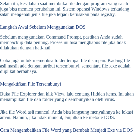
Selain itu, kesalahan saat membuka file dengan program yang salah
juga bisa memicu perubahan ini. Sistem operasi Windows terkadang
salah mengenali jenis file jika terjadi kerusakan pada registry.
Langkah Awal Sebelum Menggunakan DOS
Sebelum menggunakan Command Prompt, pastikan Anda sudah
membackup data penting. Proses ini bisa menghapus file jika tidak
dilakukan dengan hati-hati.
Coba juga untuk memeriksa folder tempat file disimpan. Kadang file
asli masih ada dengan atribut tersembunyi, sementara file .exe adalah
duplikat berbahaya.
Mengaktifkan File Tersembunyi
Buka File Explorer dan klik View, lalu centang Hidden items. Ini akan
menampilkan file dan folder yang disembunyikan oleh virus.
Jika file Word asli muncul, Anda bisa langsung menyalinnya ke lokasi
aman. Namun, jika tidak muncul, lanjutkan ke metode DOS.
Cara Mengembalikan File Word yang Berubah Menjadi Exe via DOS