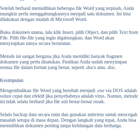
Setelah berhasil memulihkan beberapa file Word yang terpisah, Anda
mungkin perlu menggabungkannya menjadi satu dokumen. Ini bisa
dilakukan dengan mudah di Microsoft Word.
Buka dokumen utama, lalu klik Insert, pilih Object, dan pilih Text from
File. Pilih file-file yang ingin digabungkan, dan Word akan
menyisipkan isinya secara berurutan.
Metode ini sangat berguna jika Anda memiliki banyak fragmen
dokumen yang perlu disatukan. Pastikan Anda sudah menyimpan
semua file dalam format yang benar, seperti .docx atau .doc.
Kesimpulan
Mengembalikan file Word yang berubah menjadi .exe via DOS adalah
solusi cepat dan efektif jika penyebabnya adalah virus. Namun, metode
ini tidak selalu berhasil jika file asli benar-benar rusak.
Selalu backup data secara rutin dan gunakan antivirus untuk mencegah
masalah serupa di masa depan. Dengan langkah yang tepat, Anda bisa
memulihkan dokumen penting tanpa kehilangan data berharga.