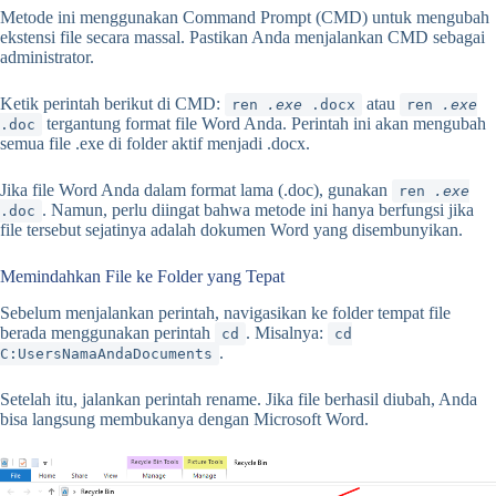
Metode ini menggunakan Command Prompt (CMD) untuk mengubah
ekstensi file secara massal. Pastikan Anda menjalankan CMD sebagai
administrator.
Ketik perintah berikut di CMD:
atau
ren
.exe
.docx
ren
.exe
tergantung format file Word Anda. Perintah ini akan mengubah
.doc
semua file .exe di folder aktif menjadi .docx.
Jika file Word Anda dalam format lama (.doc), gunakan
ren
.exe
. Namun, perlu diingat bahwa metode ini hanya berfungsi jika
.doc
file tersebut sejatinya adalah dokumen Word yang disembunyikan.
Memindahkan File ke Folder yang Tepat
Sebelum menjalankan perintah, navigasikan ke folder tempat file
berada menggunakan perintah
. Misalnya:
cd
cd
.
C:UsersNamaAndaDocuments
Setelah itu, jalankan perintah rename. Jika file berhasil diubah, Anda
bisa langsung membukanya dengan Microsoft Word.