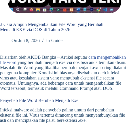
3 Cara Ampuh Mengembalikan File Word yang Berubah
Menjadi EXE via DOS di Tahun 2026
On
Juli 8, 2026
In
Guide
Disiarkan oleh AKDB Bangka – Artikel seputar
cara mengembalikan
file word
yang berubah menjadi exe via dos bisa anda temukan disini.
Masalah file Word yang tiba-tiba berubah menjadi .exe sering dialami
pengguna komputer. Kondisi ini biasanya disebabkan oleh infeksi
virus atau kesalahan sistem yang mengubah ekstensi file secara
otomatis. Untungnya, ada beberapa cara untuk mengembalikan file
Word tersebut, termasuk melalui Command Prompt atau DOS.
Penyebab File Word Berubah Menjadi Exe
Infeksi malware adalah penyebab paling umum dari perubahan
ekstensi file ini. Virus tertentu dirancang untuk menyembunyikan file
asli dan menciptakan file palsu berekstensi .exe.