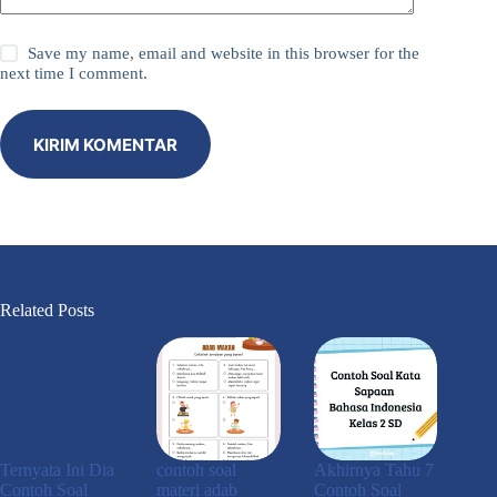
Save my name, email and website in this browser for the
next time I comment.
KIRIM KOMENTAR
Related Posts
Ternyata Ini Dia
contoh soal
Akhirnya Tahu 7
Contoh Soal
materi adab
Contoh Soal