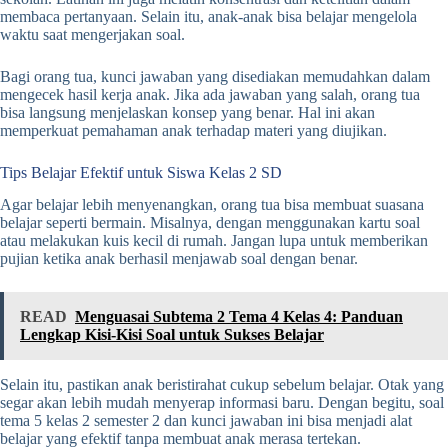
membaca pertanyaan. Selain itu, anak-anak bisa belajar mengelola
waktu saat mengerjakan soal.
Bagi orang tua, kunci jawaban yang disediakan memudahkan dalam
mengecek hasil kerja anak. Jika ada jawaban yang salah, orang tua
bisa langsung menjelaskan konsep yang benar. Hal ini akan
memperkuat pemahaman anak terhadap materi yang diujikan.
Tips Belajar Efektif untuk Siswa Kelas 2 SD
Agar belajar lebih menyenangkan, orang tua bisa membuat suasana
belajar seperti bermain. Misalnya, dengan menggunakan kartu soal
atau melakukan kuis kecil di rumah. Jangan lupa untuk memberikan
pujian ketika anak berhasil menjawab soal dengan benar.
READ
Menguasai Subtema 2 Tema 4 Kelas 4: Panduan
Lengkap Kisi-Kisi Soal untuk Sukses Belajar
Selain itu, pastikan anak beristirahat cukup sebelum belajar. Otak yang
segar akan lebih mudah menyerap informasi baru. Dengan begitu, soal
tema 5 kelas 2 semester 2 dan kunci jawaban ini bisa menjadi alat
belajar yang efektif tanpa membuat anak merasa tertekan.