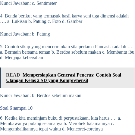
Kunci Jawaban: c. Sentimeter
4. Benda berikut yang termasuk hasil karya seni tiga dimensi adalah
…. a. Lukisan b. Patung c. Foto d. Gambar
Kunci Jawaban: b. Patung
5. Contoh sikap yang mencerminkan sila pertama Pancasila adalah ….
a. Bermain bersama teman b. Berdoa sebelum makan c. Membantu ibu
d. Menjaga kebersihan
READ
Mempersiapkan Generasi Penerus: Contoh Soal
Ulangan Kelas 2 SD yang Komprehensif
Kunci Jawaban: b. Berdoa sebelum makan
Soal 6 sampai 10
6. Ketika kita meminjam buku di perpustakaan, kita harus …. a.
Membawanya pulang selamanya b. Merobek halamannya c.
Mengembalikannya tepat waktu d. Mencoret-coretnya