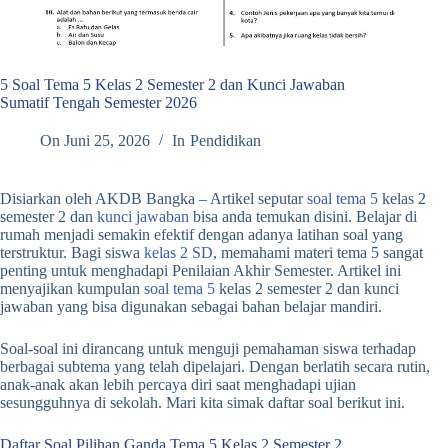
5 Soal Tema 5 Kelas 2 Semester 2 dan Kunci Jawaban
Sumatif Tengah Semester 2026
On
Juni 25, 2026
In
Pendidikan
Disiarkan oleh AKDB Bangka – Artikel seputar
soal tema 5
kelas 2
semester 2 dan
kunci jawaban
bisa anda temukan disini. Belajar di
rumah menjadi semakin efektif dengan adanya latihan soal yang
terstruktur. Bagi siswa
kelas 2 SD
, memahami materi tema 5 sangat
penting untuk menghadapi Penilaian Akhir Semester. Artikel ini
menyajikan kumpulan
soal tema 5
kelas 2 semester 2 dan kunci
jawaban yang bisa digunakan sebagai bahan belajar mandiri.
Soal-soal ini dirancang untuk menguji pemahaman siswa terhadap
berbagai subtema yang telah dipelajari. Dengan berlatih secara rutin,
anak-anak akan lebih percaya diri saat menghadapi ujian
sesungguhnya di sekolah. Mari kita simak daftar soal berikut ini.
Daftar Soal Pilihan Ganda Tema 5 Kelas 2 Semester 2