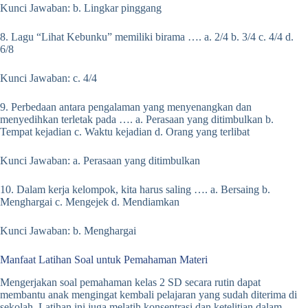
Kunci Jawaban: b. Lingkar pinggang
8. Lagu “Lihat Kebunku” memiliki birama …. a. 2/4 b. 3/4 c. 4/4 d.
6/8
Kunci Jawaban: c. 4/4
9. Perbedaan antara pengalaman yang menyenangkan dan
menyedihkan terletak pada …. a. Perasaan yang ditimbulkan b.
Tempat kejadian c. Waktu kejadian d. Orang yang terlibat
Kunci Jawaban: a. Perasaan yang ditimbulkan
10. Dalam kerja kelompok, kita harus saling …. a. Bersaing b.
Menghargai c. Mengejek d. Mendiamkan
Kunci Jawaban: b. Menghargai
Manfaat Latihan Soal untuk Pemahaman Materi
Mengerjakan soal pemahaman kelas 2 SD secara rutin dapat
membantu anak mengingat kembali pelajaran yang sudah diterima di
sekolah. Latihan ini juga melatih konsentrasi dan ketelitian dalam