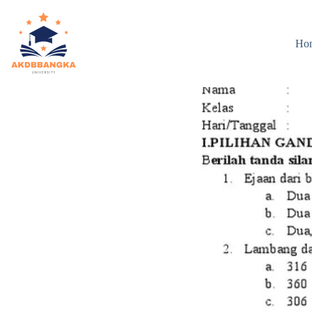
Skip
to
content
Ho