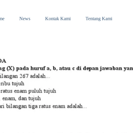
me
News
Kontak Kami
Tentang Kami