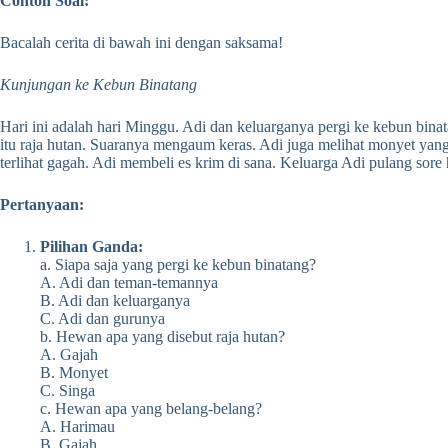
Contoh Soal:
Bacalah cerita di bawah ini dengan saksama!
Kunjungan ke Kebun Binatang
Hari ini adalah hari Minggu. Adi dan keluarganya pergi ke kebun binat
itu raja hutan. Suaranya mengaum keras. Adi juga melihat monyet yan
terlihat gagah. Adi membeli es krim di sana. Keluarga Adi pulang sore
Pertanyaan:
Pilihan Ganda:
a. Siapa saja yang pergi ke kebun binatang?
A. Adi dan teman-temannya
B. Adi dan keluarganya
C. Adi dan gurunya
b. Hewan apa yang disebut raja hutan?
A. Gajah
B. Monyet
C. Singa
c. Hewan apa yang belang-belang?
A. Harimau
B. Gajah