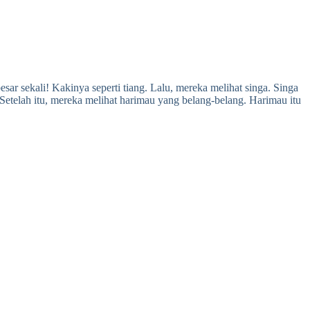
sar sekali! Kakinya seperti tiang. Lalu, mereka melihat singa. Singa
Setelah itu, mereka melihat harimau yang belang-belang. Harimau itu