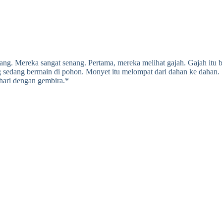
ang. Mereka sangat senang. Pertama, mereka melihat gajah. Gajah itu be
g sedang bermain di pohon. Monyet itu melompat dari dahan ke dahan. 
 hari dengan gembira.*