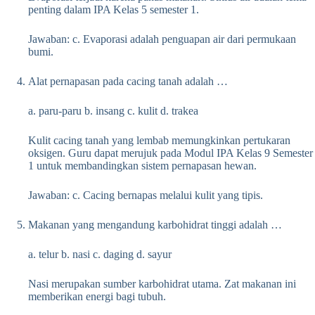
penting dalam IPA Kelas 5 semester 1.
Jawaban: c. Evaporasi adalah penguapan air dari permukaan
bumi.
Alat pernapasan pada cacing tanah adalah …
a. paru-paru b. insang c. kulit d. trakea
Kulit cacing tanah yang lembab memungkinkan pertukaran
oksigen. Guru dapat merujuk pada Modul IPA Kelas 9 Semester
1 untuk membandingkan sistem pernapasan hewan.
Jawaban: c. Cacing bernapas melalui kulit yang tipis.
Makanan yang mengandung karbohidrat tinggi adalah …
a. telur b. nasi c. daging d. sayur
Nasi merupakan sumber karbohidrat utama. Zat makanan ini
memberikan energi bagi tubuh.