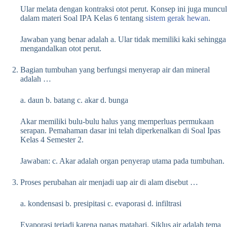
Ular melata dengan kontraksi otot perut. Konsep ini juga muncul
dalam materi Soal IPA Kelas 6 tentang
sistem gerak hewan
.
Jawaban yang benar adalah a. Ular tidak memiliki kaki sehingga
mengandalkan otot perut.
Bagian tumbuhan yang berfungsi menyerap air dan mineral
adalah …
a. daun b. batang c. akar d. bunga
Akar memiliki bulu-bulu halus yang memperluas permukaan
serapan. Pemahaman dasar ini telah diperkenalkan di Soal Ipas
Kelas 4 Semester 2.
Jawaban: c. Akar adalah organ penyerap utama pada tumbuhan.
Proses perubahan air menjadi uap air di alam disebut …
a. kondensasi b. presipitasi c. evaporasi d. infiltrasi
Evaporasi terjadi karena panas matahari. Siklus air adalah tema