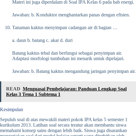
Materi ini juga diperdalam di Soal IPA Kelas 6 pada bab energi.
Jawaban: b. Konduktor menghantarkan panas dengan efisien.
Tanaman kaktus menyimpan cadangan air di bagian …
a. daun b. batang c. akar d. duri
Batang kaktus tebal dan berfungsi sebagai penyimpan air.
Adaptasi morfologi tumbuhan ini menarik untuk dipelajari.
Jawaban: b. Batang kaktus mengandung jaringan penyimpan air.
READ
Menguasai Pembelajaran: Panduan Lengkap Soal
Kelas 3 Tema 1 Subtema 1
Kesimpulan
Sepuluh soal di atas mewakili materi pokok IPA kelas 5 semester 1
kurikulum 2013. Latihan soal secara teratur akan membantu siswa
memahami konsep sains dengan lebih baik. Siswa juga disarankan
mengerjakan soal dari modul belajar seperti yang diterbitkan oleh