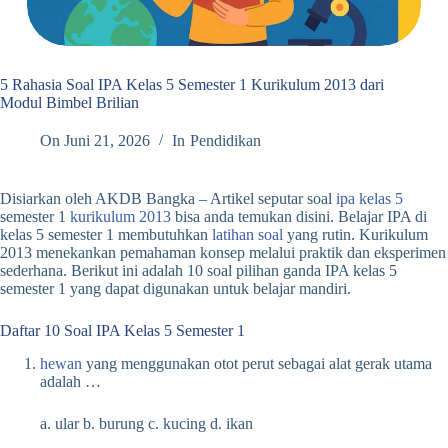
5 Rahasia Soal IPA Kelas 5 Semester 1 Kurikulum 2013 dari
Modul Bimbel Brilian
On
Juni 21, 2026
In
Pendidikan
Disiarkan oleh AKDB Bangka – Artikel seputar soal
ipa kelas 5
semester 1
kurikulum 2013
bisa anda temukan disini. Belajar IPA di
kelas 5 semester 1 membutuhkan
latihan soal
yang rutin. Kurikulum
2013 menekankan pemahaman konsep melalui praktik dan eksperimen
sederhana. Berikut ini adalah 10 soal pilihan ganda IPA kelas 5
semester 1 yang dapat digunakan untuk belajar mandiri.
Daftar 10 Soal IPA Kelas 5 Semester 1
hewan
yang menggunakan otot perut sebagai alat gerak utama
adalah …
a. ular b. burung c. kucing d. ikan