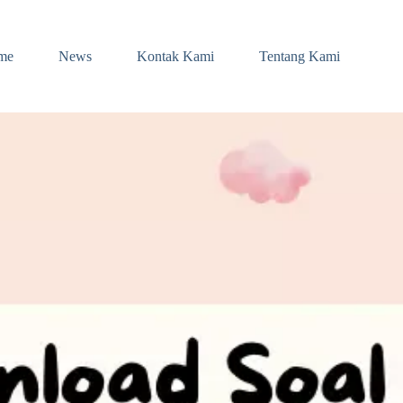
me
News
Kontak Kami
Tentang Kami