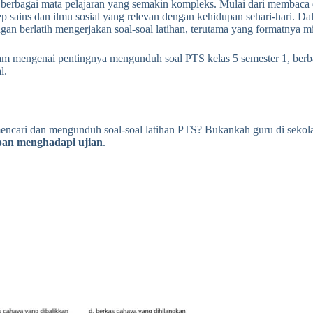
 berbagai mata pelajaran yang semakin kompleks. Mulai dari membaca
ains dan ilmu sosial yang relevan dengan kehidupan sehari-hari. Dal
engan berlatih mengerjakan soal-soal latihan, terutama yang formatnya
lam mengenai pentingnya mengunduh soal PTS kelas 5 semester 1, berb
l.
mencari dan mengunduh soal-soal latihan PTS? Bukankah guru di seko
apan menghadapi ujian
.