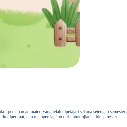
ukur pemahaman materi yang telah dipelajari selama setengah semester.
lu diperkuat, dan mempersiapkan diri untuk ujian akhir semester.