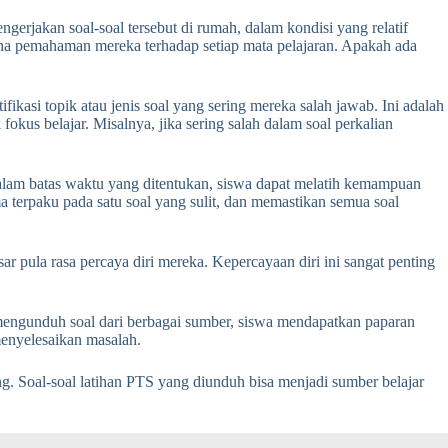
ngerjakan soal-soal tersebut di rumah, dalam kondisi yang relatif
a pemahaman mereka terhadap setiap mata pelajaran. Apakah ada
ikasi topik atau jenis soal yang sering mereka salah jawab. Ini adalah
kus belajar. Misalnya, jika sering salah dalam soal perkalian
dalam batas waktu yang ditentukan, siswa dapat melatih kemampuan
a terpaku pada satu soal yang sulit, dan memastikan semua soal
ar pula rasa percaya diri mereka. Kepercayaan diri ini sangat penting
mengunduh soal dari berbagai sumber, siswa mendapatkan paparan
menyelesaikan masalah.
g. Soal-soal latihan PTS yang diunduh bisa menjadi sumber belajar