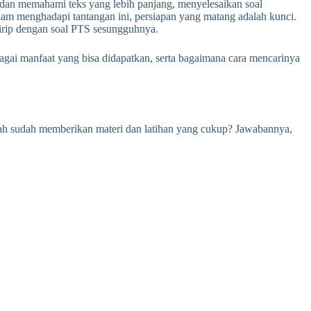
 dan memahami teks yang lebih panjang, menyelesaikan soal
am menghadapi tantangan ini, persiapan yang matang adalah kunci.
 mirip dengan soal PTS sesungguhnya.
agai manfaat yang bisa didapatkan, serta bagaimana cara mencarinya
lah sudah memberikan materi dan latihan yang cukup? Jawabannya,