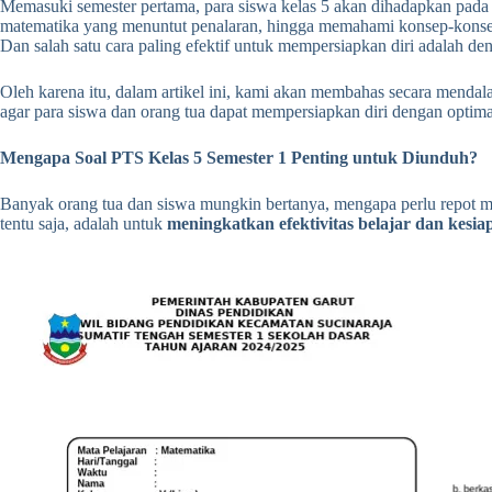
Memasuki semester pertama, para siswa kelas 5 akan dihadapkan pada
matematika yang menuntut penalaran, hingga memahami konsep-konsep s
Dan salah satu cara paling efektif untuk mempersiapkan diri adalah d
Oleh karena itu, dalam artikel ini, kami akan membahas secara menda
agar para siswa dan orang tua dapat mempersiapkan diri dengan optima
Mengapa Soal PTS Kelas 5 Semester 1 Penting untuk Diunduh?
Banyak orang tua dan siswa mungkin bertanya, mengapa perlu repot 
tentu saja, adalah untuk
meningkatkan efektivitas belajar dan kesi