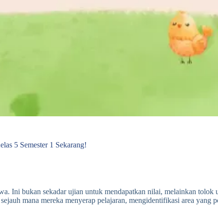
elas 5 Semester 1 Sekarang!
wa. Ini bukan sekadar ujian untuk mendapatkan nilai, melainkan tolok 
ejauh mana mereka menyerap pelajaran, mengidentifikasi area yang per