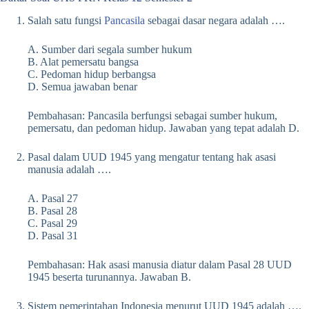
Salah satu fungsi
Pancasila
sebagai dasar negara adalah ….
A. Sumber dari segala sumber hukum
B. Alat pemersatu bangsa
C. Pedoman hidup berbangsa
D. Semua jawaban benar
Pembahasan: Pancasila berfungsi sebagai sumber hukum,
pemersatu, dan pedoman hidup. Jawaban yang tepat adalah D.
Pasal dalam UUD 1945 yang mengatur tentang hak asasi
manusia adalah ….
A. Pasal 27
B. Pasal 28
C. Pasal 29
D. Pasal 31
Pembahasan: Hak asasi manusia diatur dalam Pasal 28 UUD
1945 beserta turunannya. Jawaban B.
Sistem pemerintahan Indonesia menurut UUD 1945 adalah ….