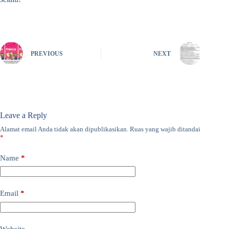
PREVIOUS
NEXT
Leave a Reply
Alamat email Anda tidak akan dipublikasikan.
Ruas yang wajib ditandai
*
Name
*
Email
*
Website