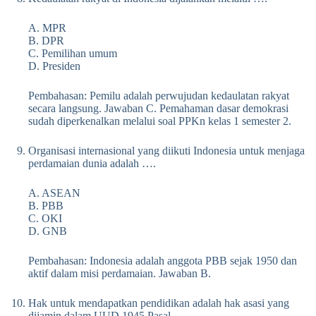
A. MPR
B. DPR
C. Pemilihan umum
D. Presiden
Pembahasan: Pemilu adalah perwujudan kedaulatan rakyat
secara langsung. Jawaban C. Pemahaman dasar demokrasi
sudah diperkenalkan melalui soal PPKn kelas 1 semester 2.
Organisasi internasional yang diikuti Indonesia untuk menjaga
perdamaian dunia adalah ….
A. ASEAN
B. PBB
C. OKI
D. GNB
Pembahasan: Indonesia adalah anggota PBB sejak 1950 dan
aktif dalam misi perdamaian. Jawaban B.
Hak untuk mendapatkan pendidikan adalah hak asasi yang
dijamin dalam UUD 1945 Pasal ….