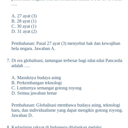
….
A. 27 ayat (3)
B. 28 ayat (1)
C. 30 ayat (1)
D. 31 ayat (2)
Pembahasan: Pasal 27 ayat (3) menyebut hak dan kewajiban
bela negara. Jawaban A.
Di era globalisasi, tantangan terbesar bagi nilai-nilai Pancasila
adalah ….
A. Masuknya budaya asing
B. Perkembangan teknologi
C. Lunturnya semangat gotong royong
D. Semua jawaban benar
Pembahasan: Globalisasi membawa budaya asing, teknologi
baru, dan individualisme yang dapat mengikis gotong royong.
Jawaban D.
Kedaulatan rakyat di Indonesia dijalankan melalui ….