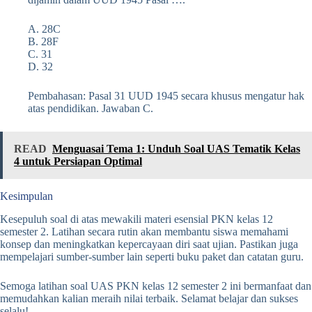
A. 28C
B. 28F
C. 31
D. 32
Pembahasan: Pasal 31 UUD 1945 secara khusus mengatur hak
atas pendidikan. Jawaban C.
READ
Menguasai Tema 1: Unduh Soal UAS Tematik Kelas
4 untuk Persiapan Optimal
Kesimpulan
Kesepuluh soal di atas mewakili materi esensial PKN kelas 12
semester 2. Latihan secara rutin akan membantu siswa memahami
konsep dan meningkatkan kepercayaan diri saat ujian. Pastikan juga
mempelajari sumber-sumber lain seperti buku paket dan catatan guru.
Semoga latihan soal UAS PKN kelas 12 semester 2 ini bermanfaat dan
memudahkan kalian meraih nilai terbaik. Selamat belajar dan sukses
selalu!