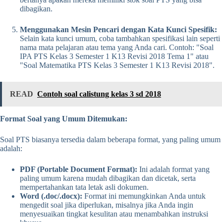
dibagikan.
Menggunakan Mesin Pencari dengan Kata Kunci Spesifik:
Selain kata kunci umum, coba tambahkan spesifikasi lain seperti
nama mata pelajaran atau tema yang Anda cari. Contoh: "Soal
IPA PTS Kelas 3 Semester 1 K13 Revisi 2018 Tema 1" atau
"Soal Matematika PTS Kelas 3 Semester 1 K13 Revisi 2018".
READ
Contoh soal calistung kelas 3 sd 2018
Format Soal yang Umum Ditemukan:
Soal PTS biasanya tersedia dalam beberapa format, yang paling umum
adalah:
PDF (Portable Document Format):
Ini adalah format yang
paling umum karena mudah dibagikan dan dicetak, serta
mempertahankan tata letak asli dokumen.
Word (.doc/.docx):
Format ini memungkinkan Anda untuk
mengedit soal jika diperlukan, misalnya jika Anda ingin
menyesuaikan tingkat kesulitan atau menambahkan instruksi