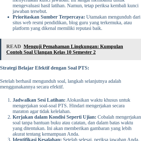
mengevaluasi hasil latihan. Namun, tetap periksa kembali kunci
jawaban tersebut.
Prioritaskan Sumber Terpercaya:
Utamakan mengunduh dari
situs web resmi pendidikan, blog guru yang terkemuka, atau
platform yang dikenal memiliki reputasi baik.
READ
Menguji Pemahaman Lingkungan: Kumpulan
Contoh Soal Ulangan Kelas 10 Semester 2
Strategi Belajar Efektif dengan Soal PTS:
Setelah berhasil mengunduh soal, langkah selanjutnya adalah
menggunakannya secara efektif.
Jadwalkan Sesi Latihan:
Alokasikan waktu khusus untuk
mengerjakan soal-soal PTS. Hindari mengerjakan secara
maraton agar tidak kelelahan.
Kerjakan dalam Kondisi Seperti Ujian:
Cobalah mengerjakan
soal tanpa bantuan buku atau catatan, dan dalam batas waktu
yang ditentukan. Ini akan memberikan gambaran yang lebih
akurat tentang kemampuan Anda.
Identifikasi Kesalahan:
Setelah selesai, periksa jawaban Anda.