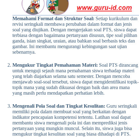
Memahami Format dan Struktur Soal:
Setiap kurikulum dan
revisi seringkali membawa perubahan dalam format dan jenis
soal yang diujikan. Dengan mengerjakan soal PTS, siswa dapat
terbiasa dengan bagaimana pertanyaan disusun, tipe soal pilihan
ganda, isian singkat, uraian, atau bahkan soal berbasis teks dan
gambar. Ini membantu mengurangi kebingungan saat ujian
sebenarnya.
Mengukur Tingkat Pemahaman Materi:
Soal PTS dirancang
untuk menguji sejauh mana pemahaman siswa terhadap materi
yang telah diajarkan selama satu semester. Dengan mencoba
menjawab soal-soal tersebut, siswa dapat mengidentifikasi topik-
topik mana yang sudah dikuasai dengan baik dan area mana
yang masih perlu mendapatkan perhatian lebih.
Mengenali Pola Soal dan Tingkat Kesulitan:
Guru seringkali
memiliki pola dalam membuat soal yang berkaitan dengan
indikator pencapaian kompetensi tertentu. Latihan soal dapat
membantu siswa mengenali pola ini dan memprediksi jenis
pertanyaan yang mungkin muncul. Selain itu, siswa juga bisa
mengukur tingkat kesulitan soal yang biasa dihadapi di PTS.