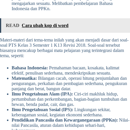
mengajarkan sesuatu. Melibatkan pembelajaran Bahasa
Indonesia dan PPKn.
READ
Cara ubah kop di word
Materi-materi dari tema-tema inilah yang akan menjadi dasar dari soal-
soal PTS Kelas 3 Semester 1 K13 Revisi 2018. Soal-soal tersebut
biasanya mencakup berbagai mata pelajaran yang terintegrasi dalam
tema, seperti:
Bahasa Indonesia:
Pemahaman bacaan, kosakata, kalimat
efektif, penulisan sederhana, mendeskripsikan sesuatu.
Matematika:
Bilangan cacah, operasi hitung penjumlahan dan
pengurangan, perkalian dan pembagian sederhana, pengukuran
panjang dan berat, bangun datar.
Ilmu Pengetahuan Alam (IPA):
Ciri-ciri makhluk hidup,
pertumbuhan dan perkembangan, bagian-bagian tumbuhan dan
hewan, benda padat, cair, dan gas.
Ilmu Pengetahuan Sosial (IPS):
Lingkungan sekitar,
keberagaman sosial, kegiatan ekonomi sederhana.
Pendidikan Pancasila dan Kewarganegaraan (PPKn):
Nilai-
nilai Pancasila, aturan dalam kehidupan sehari-hari,