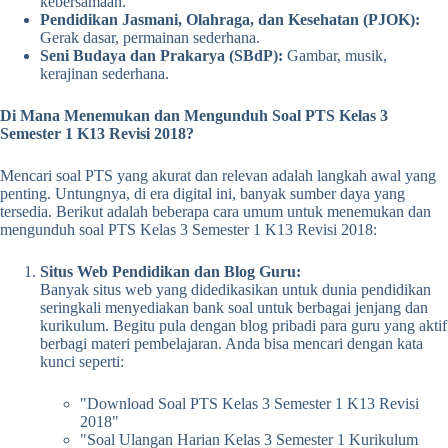
kebersamaan.
Pendidikan Jasmani, Olahraga, dan Kesehatan (PJOK):
Gerak dasar, permainan sederhana.
Seni Budaya dan Prakarya (SBdP):
Gambar, musik,
kerajinan sederhana.
Di Mana Menemukan dan Mengunduh Soal PTS Kelas 3
Semester 1 K13 Revisi 2018?
Mencari soal PTS yang akurat dan relevan adalah langkah awal yang
penting. Untungnya, di era digital ini, banyak sumber daya yang
tersedia. Berikut adalah beberapa cara umum untuk menemukan dan
mengunduh soal PTS Kelas 3 Semester 1 K13 Revisi 2018:
Situs Web Pendidikan dan Blog Guru:
Banyak situs web yang didedikasikan untuk dunia pendidikan
seringkali menyediakan bank soal untuk berbagai jenjang dan
kurikulum. Begitu pula dengan blog pribadi para guru yang aktif
berbagi materi pembelajaran. Anda bisa mencari dengan kata
kunci seperti:
"Download Soal PTS Kelas 3 Semester 1 K13 Revisi
2018"
"Soal Ulangan Harian Kelas 3 Semester 1 Kurikulum