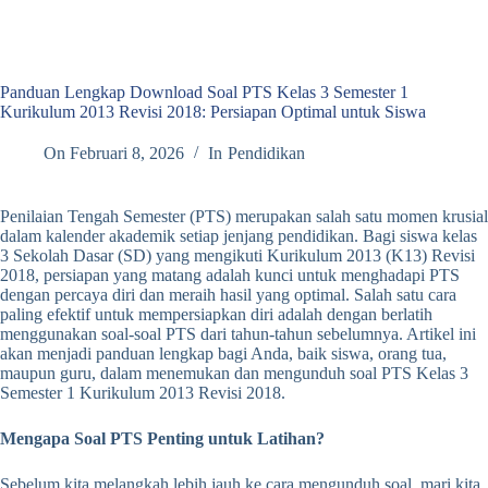
Panduan Lengkap Download Soal PTS Kelas 3 Semester 1
Kurikulum 2013 Revisi 2018: Persiapan Optimal untuk Siswa
On
Februari 8, 2026
In
Pendidikan
Penilaian Tengah Semester (PTS) merupakan salah satu momen krusial
dalam kalender akademik setiap jenjang pendidikan. Bagi siswa kelas
3 Sekolah Dasar (SD) yang mengikuti Kurikulum 2013 (K13) Revisi
2018, persiapan yang matang adalah kunci untuk menghadapi PTS
dengan percaya diri dan meraih hasil yang optimal. Salah satu cara
paling efektif untuk mempersiapkan diri adalah dengan berlatih
menggunakan soal-soal PTS dari tahun-tahun sebelumnya. Artikel ini
akan menjadi panduan lengkap bagi Anda, baik siswa, orang tua,
maupun guru, dalam menemukan dan mengunduh soal PTS Kelas 3
Semester 1 Kurikulum 2013 Revisi 2018.
Mengapa Soal PTS Penting untuk Latihan?
Sebelum kita melangkah lebih jauh ke cara mengunduh soal, mari kita