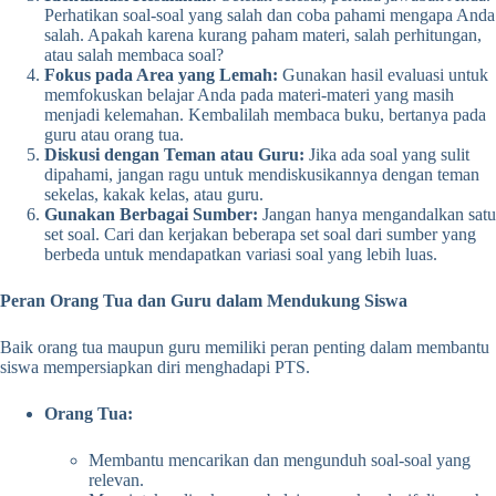
Perhatikan soal-soal yang salah dan coba pahami mengapa Anda
salah. Apakah karena kurang paham materi, salah perhitungan,
atau salah membaca soal?
Fokus pada Area yang Lemah:
Gunakan hasil evaluasi untuk
memfokuskan belajar Anda pada materi-materi yang masih
menjadi kelemahan. Kembalilah membaca buku, bertanya pada
guru atau orang tua.
Diskusi dengan Teman atau Guru:
Jika ada soal yang sulit
dipahami, jangan ragu untuk mendiskusikannya dengan teman
sekelas, kakak kelas, atau guru.
Gunakan Berbagai Sumber:
Jangan hanya mengandalkan satu
set soal. Cari dan kerjakan beberapa set soal dari sumber yang
berbeda untuk mendapatkan variasi soal yang lebih luas.
Peran Orang Tua dan Guru dalam Mendukung Siswa
Baik orang tua maupun guru memiliki peran penting dalam membantu
siswa mempersiapkan diri menghadapi PTS.
Orang Tua:
Membantu mencarikan dan mengunduh soal-soal yang
relevan.