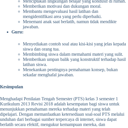
Menciptakan lingkungan belajar yang kondusif di rumah.
Memberikan motivasi dan dukungan moral.
Membantu mengevaluasi hasil latihan dan
mengidentifikasi area yang perlu diperbaiki.
Menemani anak saat berlatih, namun tidak mendikte
jawaban.
Guru:
Menyediakan contoh soal atau kisi-kisi yang jelas kepada
siswa dan orang tua.
Membimbing siswa dalam memahami materi yang sulit.
Memberikan umpan balik yang konstruktif terhadap hasil
latihan siswa.
Menekankan pentingnya pemahaman konsep, bukan
sekadar menghafal jawaban.
Kesimpulan
Menghadapi Penilaian Tengah Semester (PTS) kelas 3 semester 1
Kurikulum 2013 Revisi 2018 adalah kesempatan bagi siswa untuk
menunjukkan pemahaman mereka terhadap materi yang telah
dipelajari. Dengan memanfaatkan ketersediaan soal-soal PTS melalui
unduhan dari berbagai sumber terpercaya di internet, siswa dapat
berlatih secara efektif, mengukur kemampuan mereka, dan