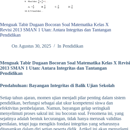
Menguak Tabir Dugaan Bocoran Soal Matematika Kelas X
Revisi 2013 SMAN 1 Utan: Antara Integritas dan Tantangan
Pendidikan
On
Agustus 30, 2025
In
Pendidikan
Menguak Tabir Dugaan Bocoran Soal Matematika Kelas X Revisi
2013 SMAN 1 Utan: Antara Integritas dan Tantangan
Pendidikan
Pendahuluan: Bayangan Integritas di Balik Ujian Sekolah
Setiap tahun ajaran, momen ujian menjadi pilar penting dalam sistem
pendidikan, berfungsi sebagai alat ukur kompetensi siswa dan
efektivitas pembelajaran. Namun, bayangan gelap seringkali
menyelimuti proses sakral ini: isu bocoran soal. Fenomena ini, yang
sejatinya adalah bentuk kecurangan, tidak hanya merusak validitas
penilaian, tetapi juga mengikis fondasi integritas yang seharusnya
ditanamkan dalam diri setiap peserta didik. Artikel ini akan menyelami