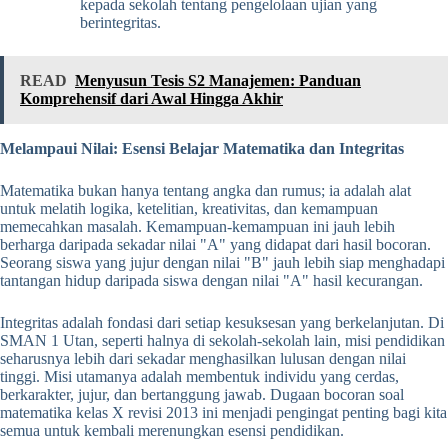
kepada sekolah tentang pengelolaan ujian yang
berintegritas.
READ
Menyusun Tesis S2 Manajemen: Panduan
Komprehensif dari Awal Hingga Akhir
Melampaui Nilai: Esensi Belajar Matematika dan Integritas
Matematika bukan hanya tentang angka dan rumus; ia adalah alat
untuk melatih logika, ketelitian, kreativitas, dan kemampuan
memecahkan masalah. Kemampuan-kemampuan ini jauh lebih
berharga daripada sekadar nilai "A" yang didapat dari hasil bocoran.
Seorang siswa yang jujur dengan nilai "B" jauh lebih siap menghadapi
tantangan hidup daripada siswa dengan nilai "A" hasil kecurangan.
Integritas adalah fondasi dari setiap kesuksesan yang berkelanjutan. Di
SMAN 1 Utan, seperti halnya di sekolah-sekolah lain, misi pendidikan
seharusnya lebih dari sekadar menghasilkan lulusan dengan nilai
tinggi. Misi utamanya adalah membentuk individu yang cerdas,
berkarakter, jujur, dan bertanggung jawab. Dugaan bocoran soal
matematika kelas X revisi 2013 ini menjadi pengingat penting bagi kita
semua untuk kembali merenungkan esensi pendidikan.