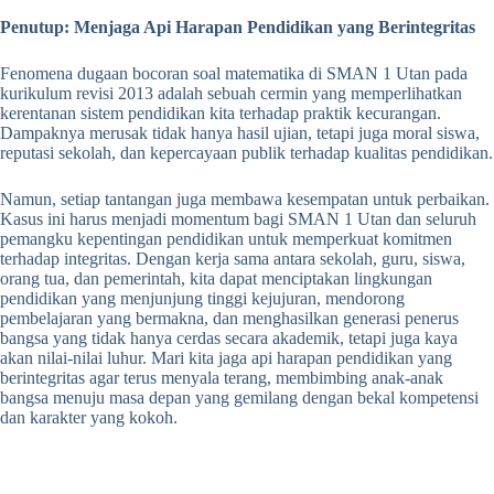
Penutup: Menjaga Api Harapan Pendidikan yang Berintegritas
Fenomena dugaan bocoran soal matematika di SMAN 1 Utan pada
kurikulum revisi 2013 adalah sebuah cermin yang memperlihatkan
kerentanan sistem pendidikan kita terhadap praktik kecurangan.
Dampaknya merusak tidak hanya hasil ujian, tetapi juga moral siswa,
reputasi sekolah, dan kepercayaan publik terhadap kualitas pendidikan.
Namun, setiap tantangan juga membawa kesempatan untuk perbaikan.
Kasus ini harus menjadi momentum bagi SMAN 1 Utan dan seluruh
pemangku kepentingan pendidikan untuk memperkuat komitmen
terhadap integritas. Dengan kerja sama antara sekolah, guru, siswa,
orang tua, dan pemerintah, kita dapat menciptakan lingkungan
pendidikan yang menjunjung tinggi kejujuran, mendorong
pembelajaran yang bermakna, dan menghasilkan generasi penerus
bangsa yang tidak hanya cerdas secara akademik, tetapi juga kaya
akan nilai-nilai luhur. Mari kita jaga api harapan pendidikan yang
berintegritas agar terus menyala terang, membimbing anak-anak
bangsa menuju masa depan yang gemilang dengan bekal kompetensi
dan karakter yang kokoh.