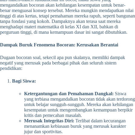
mengandalkan bocoran akan kehilangan kesempatan untuk benar-
benar menguasai konsep tersebut. Mereka mungkin mendapatkan nilai
tinggi di atas kertas, tetapi pemahaman mereka rapuh, seperti bangunan
tanpa fondasi yang kokoh. Dampaknya akan terasa saat mereka
menghadapi materi matematika di kelas XI dan XII, bahkan di
perguruan tinggi, di mana kemampuan dasar ini sangat dibutuhkan.
Dampak Buruk Fenomena Bocoran: Kerusakan Berantai
Dugaan bocoran soal, sekecil apa pun skalanya, memiliki dampak
negatif yang merusak pada berbagai pihak dan seluruh sistem
pendidikan:
Bagi Siswa:
Ketergantungan dan Pemahaman Dangkal:
Siswa
yang terbiasa mengandalkan bocoran tidak akan terdorong
untuk belajar sungguh-sungguh. Mereka akan kehilangan
kesempatan untuk mengembangkan kemampuan berpikir
kritis dan pemecahan masalah.
Merusak Integritas Diri:
Terlibat dalam kecurangan
menanamkan kebiasaan buruk yang merusak karakter
jujur dan sportivitas.