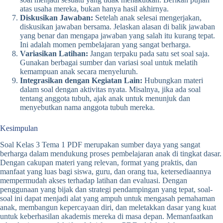
atas usaha mereka, bukan hanya hasil akhirnya.
Diskusikan Jawaban:
Setelah anak selesai mengerjakan,
diskusikan jawaban bersama. Jelaskan alasan di balik jawaban
yang benar dan mengapa jawaban yang salah itu kurang tepat.
Ini adalah momen pembelajaran yang sangat berharga.
Variasikan Latihan:
Jangan terpaku pada satu set soal saja.
Gunakan berbagai sumber dan variasi soal untuk melatih
kemampuan anak secara menyeluruh.
Integrasikan dengan Kegiatan Lain:
Hubungkan materi
dalam soal dengan aktivitas nyata. Misalnya, jika ada soal
tentang anggota tubuh, ajak anak untuk menunjuk dan
menyebutkan nama anggota tubuh mereka.
Kesimpulan
Soal Kelas 3 Tema 1 PDF merupakan sumber daya yang sangat
berharga dalam mendukung proses pembelajaran anak di tingkat dasar.
Dengan cakupan materi yang relevan, format yang praktis, dan
manfaat yang luas bagi siswa, guru, dan orang tua, ketersediaannya
mempermudah akses terhadap latihan dan evaluasi. Dengan
penggunaan yang bijak dan strategi pendampingan yang tepat, soal-
soal ini dapat menjadi alat yang ampuh untuk mengasah pemahaman
anak, membangun kepercayaan diri, dan meletakkan dasar yang kuat
untuk keberhasilan akademis mereka di masa depan. Memanfaatkan