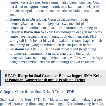
lembar kerja di kelas, tugas rumah, atau bahan ulangan. Orang
tua dapat menggunakannya untuk membantu anak belajar di
rumah, mengulang materi, atau sekadar melatih kemampuan
anak.
Kemudahan Distribusi:
Guru dapat dengan mudah
membagikan soal-soal ini kepada siswa melalui platform
pembelajaran online, email, atau grup komunikasi orang tua.
Efisiensi Biaya dan Waktu:
Dibandingkan dengan mencetak
lembar soal secara massal, mengunduh dan mencetak PDF
seringkali lebih hemat biaya dan waktu, terutama bagi sekolah
atau orang tua yang membutuhkan dalam jumlah besar.
Kustomisasi:
File PDF seringkali dapat diedit (tergantung
formatnya), memungkinkan guru atau orang tua untuk
menyesuaikan soal dengan kebutuhan spesifik siswa, misalnya
dengan menambahkan atau mengurangi tingkat kesulitan.
READ
Blueprint Soal Grammar Bahasa Inggris SMA Kelas
1: Panduan Komprehensif untuk Penilaian Efektif
Cakupan Materi dalam Soal Kelas 3 Tema 1 PDF
Soal-soal untuk Tema 1 "Diriku" biasanya mencakup berbagai aspek
pembelajaran yang dirancang sesuai dengan Kurikulum yang berlaku,