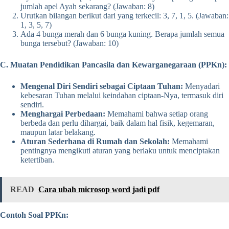
jumlah apel Ayah sekarang? (Jawaban: 8)
Urutkan bilangan berikut dari yang terkecil: 3, 7, 1, 5. (Jawaban:
1, 3, 5, 7)
Ada 4 bunga merah dan 6 bunga kuning. Berapa jumlah semua
bunga tersebut? (Jawaban: 10)
C. Muatan Pendidikan Pancasila dan Kewarganegaraan (PPKn):
Mengenal Diri Sendiri sebagai Ciptaan Tuhan:
Menyadari
kebesaran Tuhan melalui keindahan ciptaan-Nya, termasuk diri
sendiri.
Menghargai Perbedaan:
Memahami bahwa setiap orang
berbeda dan perlu dihargai, baik dalam hal fisik, kegemaran,
maupun latar belakang.
Aturan Sederhana di Rumah dan Sekolah:
Memahami
pentingnya mengikuti aturan yang berlaku untuk menciptakan
ketertiban.
READ
Cara ubah microsop word jadi pdf
Contoh Soal PPKn: