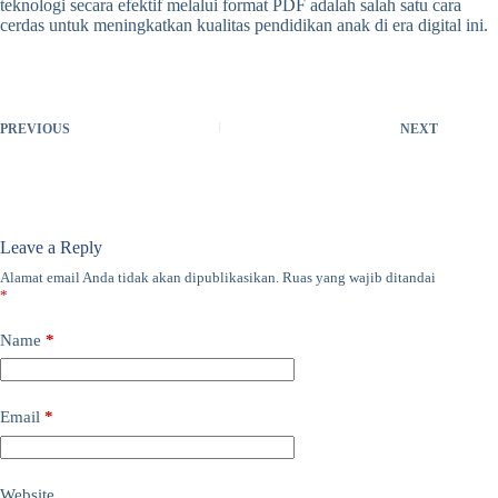
teknologi secara efektif melalui format PDF adalah salah satu cara
cerdas untuk meningkatkan kualitas pendidikan anak di era digital ini.
PREVIOUS
NEXT
Leave a Reply
Alamat email Anda tidak akan dipublikasikan.
Ruas yang wajib ditandai
*
Name
*
Email
*
Website