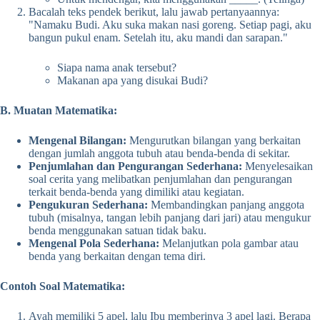
Bacalah teks pendek berikut, lalu jawab pertanyaannya:
"Namaku Budi. Aku suka makan nasi goreng. Setiap pagi, aku
bangun pukul enam. Setelah itu, aku mandi dan sarapan."
Siapa nama anak tersebut?
Makanan apa yang disukai Budi?
B. Muatan Matematika:
Mengenal Bilangan:
Mengurutkan bilangan yang berkaitan
dengan jumlah anggota tubuh atau benda-benda di sekitar.
Penjumlahan dan Pengurangan Sederhana:
Menyelesaikan
soal cerita yang melibatkan penjumlahan dan pengurangan
terkait benda-benda yang dimiliki atau kegiatan.
Pengukuran Sederhana:
Membandingkan panjang anggota
tubuh (misalnya, tangan lebih panjang dari jari) atau mengukur
benda menggunakan satuan tidak baku.
Mengenal Pola Sederhana:
Melanjutkan pola gambar atau
benda yang berkaitan dengan tema diri.
Contoh Soal Matematika:
Ayah memiliki 5 apel, lalu Ibu memberinya 3 apel lagi. Berapa