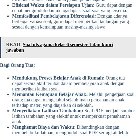
Efisiensi Waktu dalam Persiapan Ujian:
Guru dapat dengan
cepat mengunduh dan mengadaptasi soal-soal yang tersedia.
Memfasilitasi Pembelajaran Diferensiasi:
Dengan adanya
berbagai variasi soal, guru dapat memberikan tantangan yang
sesuai dengan kemampuan masing-masing siswa.
READ
Soal uts agama kelas 6 semester 1 dan kunci
jawaban
Bagi Orang Tua:
Mendukung Proses Belajar Anak di Rumah:
Orang tua
dapat secara aktif terlibat dalam pembelajaran anak dengan
memberikan latihan soal.
Memantau Kemajuan Belajar Anak:
Melalui pengerjaan soal,
orang tua dapat mengetahui sejauh mana pemahaman anak
terhadap materi yang diajarkan di sekolah.
Menyediakan Latihan Tambahan:
Soal PDF menjadi sumber
latihan tambahan yang efektif untuk memperkuat pemahaman
anak.
Menghemat Biaya dan Waktu:
Dibandingkan dengan
membeli buku latihan, mengunduh soal PDF seringkali lebih