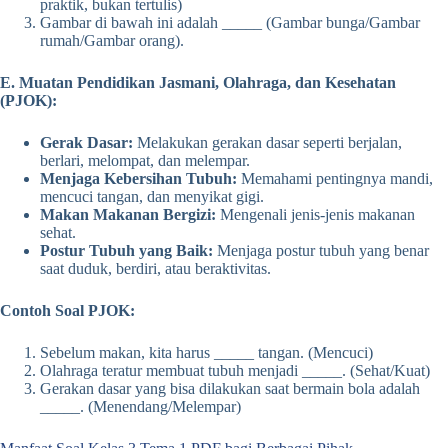
praktik, bukan tertulis)
Gambar di bawah ini adalah _____ (Gambar bunga/Gambar
rumah/Gambar orang).
E. Muatan Pendidikan Jasmani, Olahraga, dan Kesehatan
(PJOK):
Gerak Dasar:
Melakukan gerakan dasar seperti berjalan,
berlari, melompat, dan melempar.
Menjaga Kebersihan Tubuh:
Memahami pentingnya mandi,
mencuci tangan, dan menyikat gigi.
Makan Makanan Bergizi:
Mengenali jenis-jenis makanan
sehat.
Postur Tubuh yang Baik:
Menjaga postur tubuh yang benar
saat duduk, berdiri, atau beraktivitas.
Contoh Soal PJOK:
Sebelum makan, kita harus _____ tangan. (Mencuci)
Olahraga teratur membuat tubuh menjadi _____. (Sehat/Kuat)
Gerakan dasar yang bisa dilakukan saat bermain bola adalah
_____. (Menendang/Melempar)