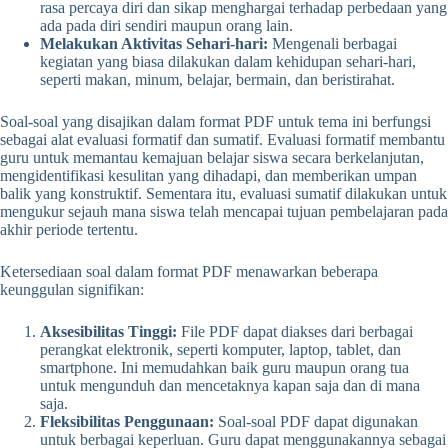
rasa percaya diri dan sikap menghargai terhadap perbedaan yang
ada pada diri sendiri maupun orang lain.
Melakukan Aktivitas Sehari-hari:
Mengenali berbagai
kegiatan yang biasa dilakukan dalam kehidupan sehari-hari,
seperti makan, minum, belajar, bermain, dan beristirahat.
Soal-soal yang disajikan dalam format PDF untuk tema ini berfungsi
sebagai alat evaluasi formatif dan sumatif. Evaluasi formatif membantu
guru untuk memantau kemajuan belajar siswa secara berkelanjutan,
mengidentifikasi kesulitan yang dihadapi, dan memberikan umpan
balik yang konstruktif. Sementara itu, evaluasi sumatif dilakukan untuk
mengukur sejauh mana siswa telah mencapai tujuan pembelajaran pada
akhir periode tertentu.
Ketersediaan soal dalam format PDF menawarkan beberapa
keunggulan signifikan:
Aksesibilitas Tinggi:
File PDF dapat diakses dari berbagai
perangkat elektronik, seperti komputer, laptop, tablet, dan
smartphone. Ini memudahkan baik guru maupun orang tua
untuk mengunduh dan mencetaknya kapan saja dan di mana
saja.
Fleksibilitas Penggunaan:
Soal-soal PDF dapat digunakan
untuk berbagai keperluan. Guru dapat menggunakannya sebagai