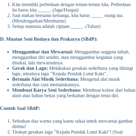
Kita memiliki perbedaan dengan teman-teman kita. Perbedaan
itu harus kita _____. (Jaga/Hargai)
Saat makan bersama keluarga, kita harus _____ orang tua.
(Mendengarkan/Membantu)
Setiap manusia adalah ciptaan _____. (Tuhan)
D. Muatan Seni Budaya dan Prakarya (SBdP):
Menggambar dan Mewarnai:
Menggambar anggota tubuh,
menggambar diri sendiri, atau menggambar kegiatan yang
disukai, lalu mewarnainya.
Gerak dan Lagu:
Melakukan gerakan sederhana yang diiringi
lagu, misalnya lagu "Kepala Pundak Lutut Kaki".
Bermain Alat Musik Sederhana:
Mengenal alat musik
sederhana dan cara memainkannya.
Membuat Karya Seni Sederhana:
Membuat kolase dari bahan
alam atau bahan bekas yang berkaitan dengan tema diri.
Contoh Soal SBdP:
Sebutkan dua warna yang kamu sukai untuk mewarnai gambar
dirimu!
Tirukan gerakan lagu "Kepala Pundak Lutut Kaki"! (Soal