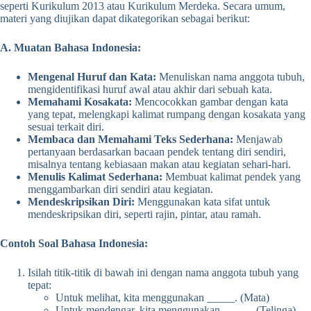
seperti Kurikulum 2013 atau Kurikulum Merdeka. Secara umum,
materi yang diujikan dapat dikategorikan sebagai berikut:
A. Muatan Bahasa Indonesia:
Mengenal Huruf dan Kata:
Menuliskan nama anggota tubuh,
mengidentifikasi huruf awal atau akhir dari sebuah kata.
Memahami Kosakata:
Mencocokkan gambar dengan kata
yang tepat, melengkapi kalimat rumpang dengan kosakata yang
sesuai terkait diri.
Membaca dan Memahami Teks Sederhana:
Menjawab
pertanyaan berdasarkan bacaan pendek tentang diri sendiri,
misalnya tentang kebiasaan makan atau kegiatan sehari-hari.
Menulis Kalimat Sederhana:
Membuat kalimat pendek yang
menggambarkan diri sendiri atau kegiatan.
Mendeskripsikan Diri:
Menggunakan kata sifat untuk
mendeskripsikan diri, seperti rajin, pintar, atau ramah.
Contoh Soal Bahasa Indonesia:
Isilah titik-titik di bawah ini dengan nama anggota tubuh yang
tepat:
Untuk melihat, kita menggunakan _____. (Mata)
Untuk mendengar, kita menggunakan _____. (Telinga)