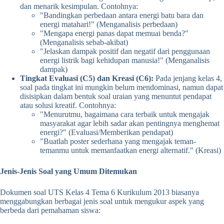
dan menarik kesimpulan. Contohnya:
"Bandingkan perbedaan antara energi batu bara dan
energi matahari!" (Menganalisis perbedaan)
"Mengapa energi panas dapat memuai benda?"
(Menganalisis sebab-akibat)
"Jelaskan dampak positif dan negatif dari penggunaan
energi listrik bagi kehidupan manusia!" (Menganalisis
dampak)
Tingkat Evaluasi (C5) dan Kreasi (C6):
Pada jenjang kelas 4,
soal pada tingkat ini mungkin belum mendominasi, namun dapat
disisipkan dalam bentuk soal uraian yang menuntut pendapat
atau solusi kreatif. Contohnya:
"Menurutmu, bagaimana cara terbaik untuk mengajak
masyarakat agar lebih sadar akan pentingnya menghemat
energi?" (Evaluasi/Memberikan pendapat)
"Buatlah poster sederhana yang mengajak teman-
temanmu untuk memanfaatkan energi alternatif." (Kreasi)
Jenis-Jenis Soal yang Umum Ditemukan
Dokumen soal UTS Kelas 4 Tema 6 Kurikulum 2013 biasanya
menggabungkan berbagai jenis soal untuk mengukur aspek yang
berbeda dari pemahaman siswa: