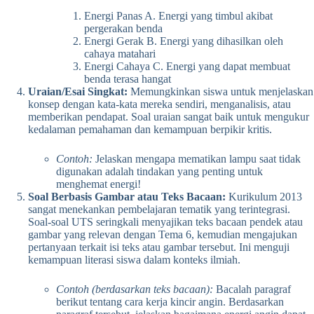
Energi Panas A. Energi yang timbul akibat
pergerakan benda
Energi Gerak B. Energi yang dihasilkan oleh
cahaya matahari
Energi Cahaya C. Energi yang dapat membuat
benda terasa hangat
Uraian/Esai Singkat:
Memungkinkan siswa untuk menjelaskan
konsep dengan kata-kata mereka sendiri, menganalisis, atau
memberikan pendapat. Soal uraian sangat baik untuk mengukur
kedalaman pemahaman dan kemampuan berpikir kritis.
Contoh:
Jelaskan mengapa mematikan lampu saat tidak
digunakan adalah tindakan yang penting untuk
menghemat energi!
Soal Berbasis Gambar atau Teks Bacaan:
Kurikulum 2013
sangat menekankan pembelajaran tematik yang terintegrasi.
Soal-soal UTS seringkali menyajikan teks bacaan pendek atau
gambar yang relevan dengan Tema 6, kemudian mengajukan
pertanyaan terkait isi teks atau gambar tersebut. Ini menguji
kemampuan literasi siswa dalam konteks ilmiah.
Contoh (berdasarkan teks bacaan):
Bacalah paragraf
berikut tentang cara kerja kincir angin. Berdasarkan