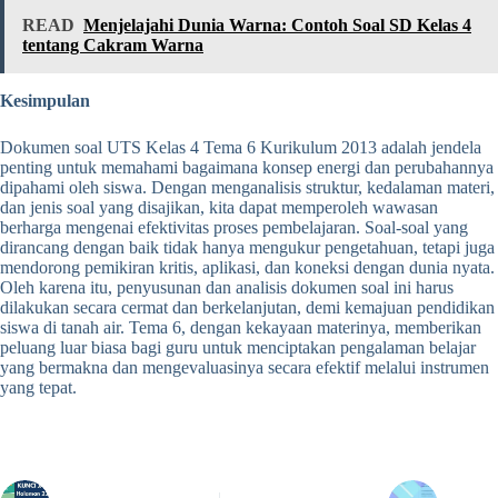
READ
Menjelajahi Dunia Warna: Contoh Soal SD Kelas 4
tentang Cakram Warna
Kesimpulan
Dokumen soal UTS Kelas 4 Tema 6 Kurikulum 2013 adalah jendela
penting untuk memahami bagaimana konsep energi dan perubahannya
dipahami oleh siswa. Dengan menganalisis struktur, kedalaman materi,
dan jenis soal yang disajikan, kita dapat memperoleh wawasan
berharga mengenai efektivitas proses pembelajaran. Soal-soal yang
dirancang dengan baik tidak hanya mengukur pengetahuan, tetapi juga
mendorong pemikiran kritis, aplikasi, dan koneksi dengan dunia nyata.
Oleh karena itu, penyusunan dan analisis dokumen soal ini harus
dilakukan secara cermat dan berkelanjutan, demi kemajuan pendidikan
siswa di tanah air. Tema 6, dengan kekayaan materinya, memberikan
peluang luar biasa bagi guru untuk menciptakan pengalaman belajar
yang bermakna dan mengevaluasinya secara efektif melalui instrumen
yang tepat.