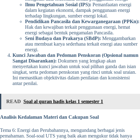
Ilmu Pengetahuan Sosial (IPS):
Pemanfaatan energi
dalam kegiatan ekonomi, dampak penggunaan energi
terhadap lingkungan, sumber energi lokal.
Pendidikan Pancasila dan Kewarganegaraan (PPKn):
Hak dan kewajiban terkait penggunaan energi, hemat
energi sebagai bentuk pengamalan Pancasila.
Seni Budaya dan Prakarya (SBdP):
Menggambarkan
atau membuat karya sederhana terkait energi atau sumber
energi.
Kunci Jawaban dan Pedoman Penskoran (Opsional namun
Sangat Disarankan):
Dokumen yang lengkap akan
menyertakan kunci jawaban untuk soal pilihan ganda dan isian
singkat, serta pedoman penskoran yang rinci untuk soal uraian.
Ini memastikan objektivitas dalam penilaian dan konsistensi
antar penilai.
READ
Soal al quran hadis kelas 1 semester 1
Analisis Kedalaman Materi dan Cakupan Soal
Tema 6: Energi dan Perubahannya, mengundang berbagai jenis
pemahaman. Soal-soal UTS yang baik akan mengukur tidak hanya