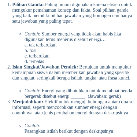
Pilihan Ganda:
Paling umum digunakan karena efisien untuk
mengukur pemahaman konsep dan fakta. Soal pilihan ganda
yang baik memiliki pilihan jawaban yang homogen dan hanya
satu jawaban yang paling tepat.
Contoh:
Sumber energi yang tidak akan habis jika
digunakan terus-menerus disebut energi…
a. tak terbarukan
b. fosil
c. terbarukan
d. terbatas
Isian Singkat/Jawaban Pendek:
Bertujuan untuk mengukur
kemampuan siswa dalam memberikan jawaban yang spesifik
dan singkat, seringkali berupa istilah, angka, atau frasa kunci.
Contoh:
Energi yang dibutuhkan untuk membuat benda
bergerak disebut energi ______. (Jawaban: gerak)
Menjodohkan:
Efektif untuk menguji hubungan antara dua set
informasi, seperti mencocokkan sumber energi dengan
contohnya, atau jenis perubahan energi dengan deskripsinya.
Contoh:
Pasangkan istilah berikut dengan deskripsinya!