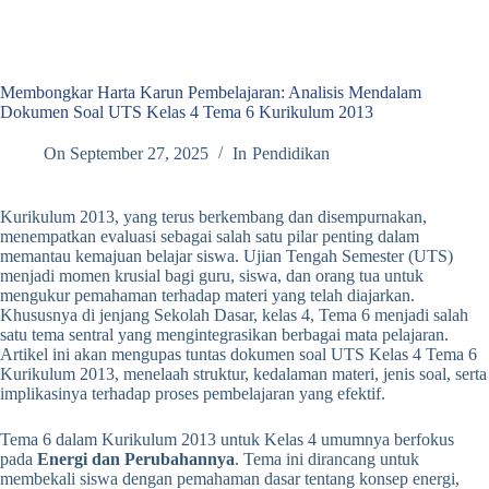
Membongkar Harta Karun Pembelajaran: Analisis Mendalam
Dokumen Soal UTS Kelas 4 Tema 6 Kurikulum 2013
On
September 27, 2025
In
Pendidikan
Kurikulum 2013, yang terus berkembang dan disempurnakan,
menempatkan evaluasi sebagai salah satu pilar penting dalam
memantau kemajuan belajar siswa. Ujian Tengah Semester (UTS)
menjadi momen krusial bagi guru, siswa, dan orang tua untuk
mengukur pemahaman terhadap materi yang telah diajarkan.
Khususnya di jenjang Sekolah Dasar, kelas 4, Tema 6 menjadi salah
satu tema sentral yang mengintegrasikan berbagai mata pelajaran.
Artikel ini akan mengupas tuntas dokumen soal UTS Kelas 4 Tema 6
Kurikulum 2013, menelaah struktur, kedalaman materi, jenis soal, serta
implikasinya terhadap proses pembelajaran yang efektif.
Tema 6 dalam Kurikulum 2013 untuk Kelas 4 umumnya berfokus
pada
Energi dan Perubahannya
. Tema ini dirancang untuk
membekali siswa dengan pemahaman dasar tentang konsep energi,