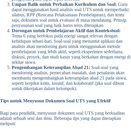
Umpan Balik untuk Perbaikan Kurikulum dan Soal:
Guru
dapat menggunakan hasil analisis soal UTS untuk memperbaiki
silabus, RPP (Rencana Pelaksanaan Pembelajaran), dan tentu
saja, dokumen soal untuk evaluasi di masa mendatang. Prinsip
penyusunan soal yang baik harus terus diterapkan.
Dorongan untuk Pembelajaran Aktif dan Kontekstual:
Tema 6 yang berfokus pada energi sangat relevan dengan
kehidupan sehari-hari. Soal-soal yang menuntut aplikasi dan
analisis akan mendorong guru untuk menggunakan metode
pembelajaran yang lebih aktif, seperti eksperimen sederhana,
diskusi, proyek, dan studi kasus yang berkaitan dengan energi di
sekitar siswa.
Pengembangan Keterampilan Abad 21:
Soal-soal yang
mendorong analisis, pemecahan masalah, dan penalaran akan
membantu mengembangkan keterampilan abad 21 pada siswa,
seperti berpikir kritis, kreatif, dan kolaboratif (jika soal dibuat
untuk dikerjakan dalam kelompok).
Tips untuk Menyusun Dokumen Soal UTS yang Efektif
Bagi para pendidik, menyusun dokumen soal UTS yang berkualitas
adalah sebuah seni dan ilmu. Beberapa tips yang dapat diterapkan
meliputi: