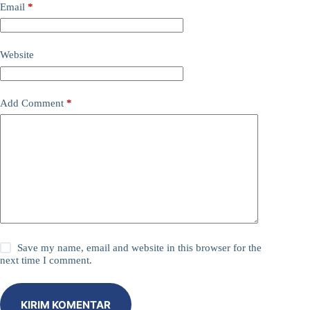
Email
*
Website
Add Comment
*
Save my name, email and website in this browser for the
next time I comment.
KIRIM KOMENTAR