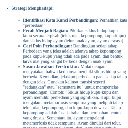
Strategi Menghadapi:
Identifikasi Kata Kunci Perbandingan:
Perhatikan kata
"perbedaan".
Pecah Menjadi Bagian:
Pikirkan siklus hidup kupu-
kupu secara terpisah (telur, ulat, kepompong, kupu-kupu)
dan siklus hidup ayam (telur, anak ayam, ayam dewasa).
Cari Poin Perbandingan:
Bandingkan setiap tahap.
Perbedaan yang jelas adalah adanya tahap kepompong
pada kupu-kupu yang tidak ada pada ayam, dan bentuk
larva ulat yang sangat berbeda dengan anak ayam.
Susun Jawaban Terstruktur:
Mulai dengan
menyatakan bahwa keduanya memiliki siklus hidup yang
berbeda. Kemudian, jelaskan perbedaan pada setiap tahap
dengan jelas. Gunakan kalimat transisi seperti
"sedangkan" atau "sementara itu" untuk memperjelas
perbandingan. Contoh: "Siklus hidup kupu-kupu dan
ayam memiliki perbedaan yang signifikan. Kupu-kupu
mengalami metamorfosis sempurna yang meliputi tahap
telur, ulat, kepompong, dan kupu-kupu dewasa. Tahap
kepompong adalah fase istirahat dan perubahan bentuk
yang drastis. Sementara itu, ayam mengalami
metamorfosis tidak sempurna. Ayam dimulai dari telur,