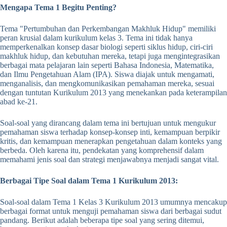
Mengapa Tema 1 Begitu Penting?
Tema "Pertumbuhan dan Perkembangan Makhluk Hidup" memiliki
peran krusial dalam kurikulum kelas 3. Tema ini tidak hanya
memperkenalkan konsep dasar biologi seperti siklus hidup, ciri-ciri
makhluk hidup, dan kebutuhan mereka, tetapi juga mengintegrasikan
berbagai mata pelajaran lain seperti Bahasa Indonesia, Matematika,
dan Ilmu Pengetahuan Alam (IPA). Siswa diajak untuk mengamati,
menganalisis, dan mengkomunikasikan pemahaman mereka, sesuai
dengan tuntutan Kurikulum 2013 yang menekankan pada keterampilan
abad ke-21.
Soal-soal yang dirancang dalam tema ini bertujuan untuk mengukur
pemahaman siswa terhadap konsep-konsep inti, kemampuan berpikir
kritis, dan kemampuan menerapkan pengetahuan dalam konteks yang
berbeda. Oleh karena itu, pendekatan yang komprehensif dalam
memahami jenis soal dan strategi menjawabnya menjadi sangat vital.
Berbagai Tipe Soal dalam Tema 1 Kurikulum 2013:
Soal-soal dalam Tema 1 Kelas 3 Kurikulum 2013 umumnya mencakup
berbagai format untuk menguji pemahaman siswa dari berbagai sudut
pandang. Berikut adalah beberapa tipe soal yang sering ditemui,