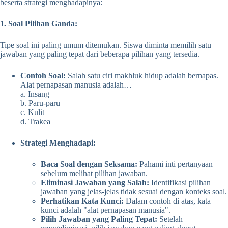
beserta strategi menghadapinya:
1. Soal Pilihan Ganda:
Tipe soal ini paling umum ditemukan. Siswa diminta memilih satu
jawaban yang paling tepat dari beberapa pilihan yang tersedia.
Contoh Soal:
Salah satu ciri makhluk hidup adalah bernapas.
Alat pernapasan manusia adalah…
a. Insang
b. Paru-paru
c. Kulit
d. Trakea
Strategi Menghadapi:
Baca Soal dengan Seksama:
Pahami inti pertanyaan
sebelum melihat pilihan jawaban.
Eliminasi Jawaban yang Salah:
Identifikasi pilihan
jawaban yang jelas-jelas tidak sesuai dengan konteks soal.
Perhatikan Kata Kunci:
Dalam contoh di atas, kata
kunci adalah "alat pernapasan manusia".
Pilih Jawaban yang Paling Tepat:
Setelah