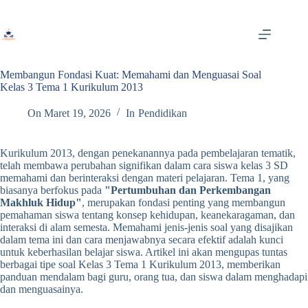
Skip
to
content
Membangun Fondasi Kuat: Memahami dan Menguasai Soal
Kelas 3 Tema 1 Kurikulum 2013
On
Maret 19, 2026
In
Pendidikan
Kurikulum 2013, dengan penekanannya pada pembelajaran tematik,
telah membawa perubahan signifikan dalam cara siswa kelas 3 SD
memahami dan berinteraksi dengan materi pelajaran. Tema 1, yang
biasanya berfokus pada
"Pertumbuhan dan Perkembangan
Makhluk Hidup"
, merupakan fondasi penting yang membangun
pemahaman siswa tentang konsep kehidupan, keanekaragaman, dan
interaksi di alam semesta. Memahami jenis-jenis soal yang disajikan
dalam tema ini dan cara menjawabnya secara efektif adalah kunci
untuk keberhasilan belajar siswa. Artikel ini akan mengupas tuntas
berbagai tipe soal Kelas 3 Tema 1 Kurikulum 2013, memberikan
panduan mendalam bagi guru, orang tua, dan siswa dalam menghadapi
dan menguasainya.