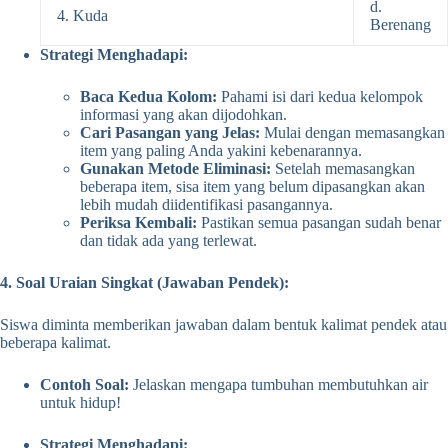
d.
4. Kuda
Berenang
Strategi Menghadapi:
Baca Kedua Kolom:
Pahami isi dari kedua kelompok
informasi yang akan dijodohkan.
Cari Pasangan yang Jelas:
Mulai dengan memasangkan
item yang paling Anda yakini kebenarannya.
Gunakan Metode Eliminasi:
Setelah memasangkan
beberapa item, sisa item yang belum dipasangkan akan
lebih mudah diidentifikasi pasangannya.
Periksa Kembali:
Pastikan semua pasangan sudah benar
dan tidak ada yang terlewat.
4. Soal Uraian Singkat (Jawaban Pendek):
Siswa diminta memberikan jawaban dalam bentuk kalimat pendek atau
beberapa kalimat.
Contoh Soal:
Jelaskan mengapa tumbuhan membutuhkan air
untuk hidup!
Strategi Menghadapi: