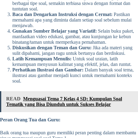
berbagai tipe soal, semakin terbiasa siswa dengan format dan
tuntutan soal.
Baca dan Dengarkan Instruksi dengan Cermat:
Pastikan
memahami apa yang diminta dalam setiap soal sebelum mulai
menjawab.
Gunakan Sumber Belajar yang Variatif:
Selain buku paket,
manfaatkan video edukasi, gambar, atau kunjungan ke kebun
binatang/taman untuk memperkaya pemahaman.
Diskusikan dengan Teman dan Guru:
Jika ada materi yang
sulit dipahami, jangan ragu untuk bertanya dan berdiskusi.
Latih Kemampuan Menulis:
Untuk soal uraian, latih
kemampuan menyusun kalimat yang efektif, jelas, dan runtut.
Perhatikan Ilustrasi dan Gambar:
Dalam banyak soal tema,
ilustrasi atau gambar menjadi kunci untuk memahami konteks
soal.
READ
Menguasai Tema 7 Kelas 4 SD: Kumpulan Soal
Tematik yang Bisa Diunduh untuk Sukses Belajar
Peran Orang Tua dan Guru:
Baik orang tua maupun guru memiliki peran penting dalam membantu