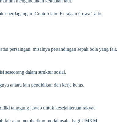
 maritim mengandalkan kekuatan laut.
alur perdagangan. Contoh lain: Kerajaan Gowa Tallo.
au persaingan, misalnya pertandingan sepak bola yang fair.
i seseorang dalam struktur sosial.
gnya antara lain pendidikan dan kerja keras.
liki tanggung jawab untuk kesejahteraan rakyat.
 job fair atau memberikan modal usaha bagi UMKM.