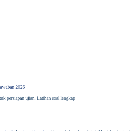
 Jawaban 2026
k persiapan ujian. Latihan soal lengkap