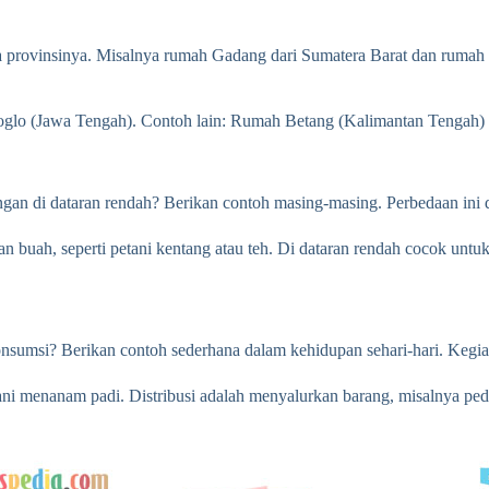
rta provinsinya. Misalnya rumah Gadang dari Sumatera Barat dan ruma
lo (Jawa Tengah). Contoh lain: Rumah Betang (Kalimantan Tengah) a
ngan di dataran rendah? Berikan contoh masing-masing. Perbedaan ini 
n buah, seperti petani kentang atau teh. Di dataran rendah cocok untu
onsumsi? Berikan contoh sederhana dalam kehidupan sehari-hari. Kegi
ni menanam padi. Distribusi adalah menyalurkan barang, misalnya pe