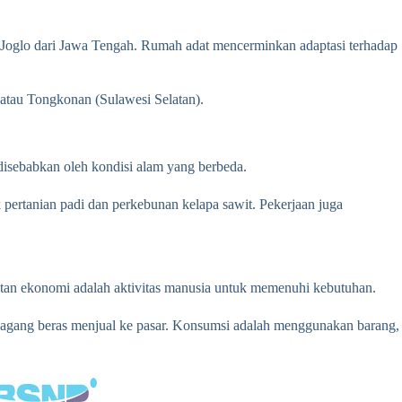
h Joglo dari Jawa Tengah. Rumah adat mencerminkan adaptasi terhadap
tau Tongkonan (Sulawesi Selatan).
disebabkan oleh kondisi alam yang berbeda.
k pertanian padi dan perkebunan kelapa sawit. Pekerjaan juga
atan ekonomi adalah aktivitas manusia untuk memenuhi kebutuhan.
dagang beras menjual ke pasar. Konsumsi adalah menggunakan barang,