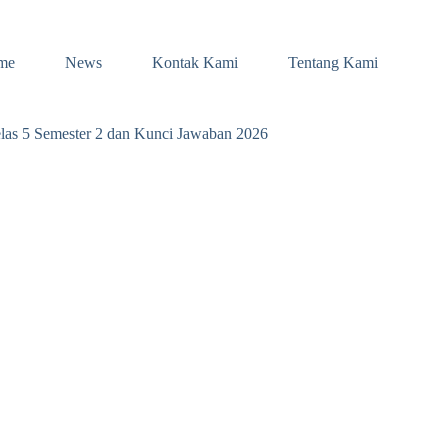
me
News
Kontak Kami
Tentang Kami