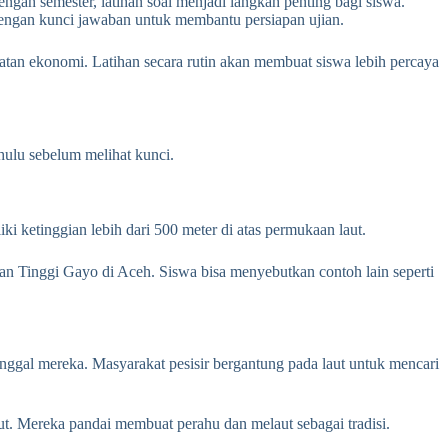
engah semester, latihan soal menjadi langkah penting bagi siswa.
ngan kunci jawaban untuk membantu persiapan ujian.
iatan ekonomi. Latihan secara rutin akan membuat siswa lebih percaya
ahulu sebelum melihat kunci.
i ketinggian lebih dari 500 meter di atas permukaan laut.
an Tinggi Gayo di Aceh. Siswa bisa menyebutkan contoh lain seperti
nggal mereka. Masyarakat pesisir bergantung pada laut untuk mencari
ut. Mereka pandai membuat perahu dan melaut sebagai tradisi.