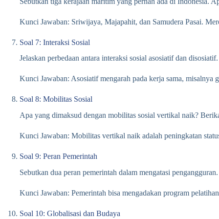
Sebutkan tiga kerajaan maritim yang pernah ada di Indonesia. A
Kunci Jawaban: Sriwijaya, Majapahit, dan Samudera Pasai. Mere
Soal 7: Interaksi Sosial
Jelaskan perbedaan antara interaksi sosial asosiatif dan disosiatif
Kunci Jawaban: Asosiatif mengarah pada kerja sama, misalnya g
Soal 8: Mobilitas Sosial
Apa yang dimaksud dengan mobilitas sosial vertikal naik? Berika
Kunci Jawaban: Mobilitas vertikal naik adalah peningkatan statu
Soal 9: Peran Pemerintah
Sebutkan dua peran pemerintah dalam mengatasi pengangguran. 
Kunci Jawaban: Pemerintah bisa mengadakan program pelatihan
Soal 10: Globalisasi dan Budaya